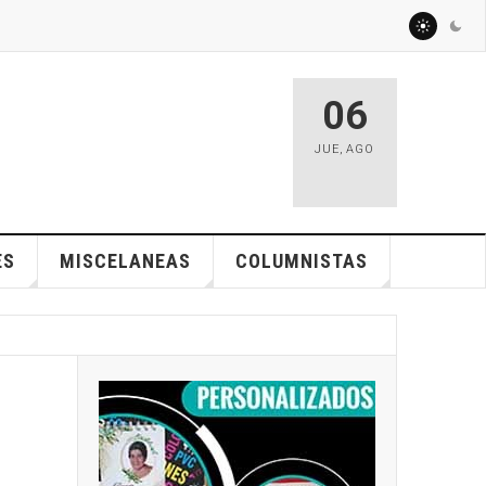
06
JUE
,
AGO
ES
MISCELANEAS
COLUMNISTAS