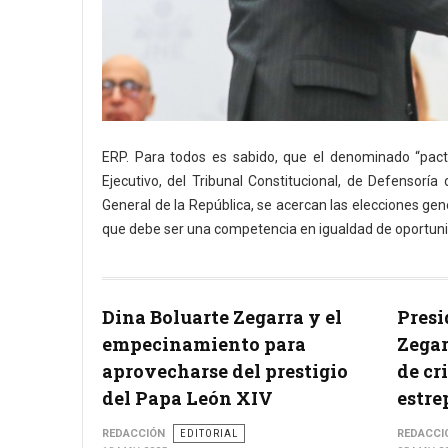
ERP. Para todos es sabido, que el denominado “pact
Ejecutivo, del Tribunal Constitucional, de Defensorí
General de la República, se acercan las elecciones ge
que debe ser una competencia en igualdad de oportun
Dina Boluarte Zegarra y el
Presi
empecinamiento para
Zegar
aprovecharse del prestigio
de cr
del Papa León XIV
estre
REDACCIÓN
EDITORIAL
REDACCI