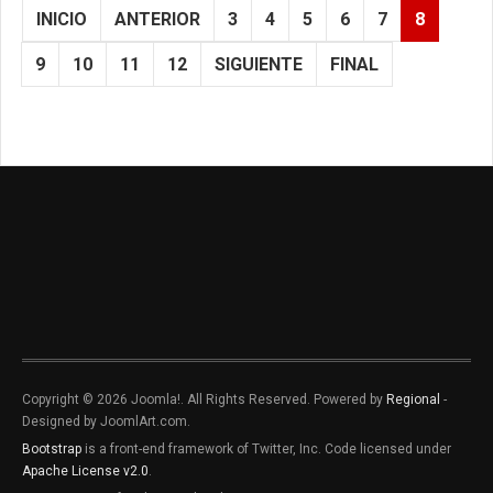
INICIO
ANTERIOR
3
4
5
6
7
8
9
10
11
12
SIGUIENTE
FINAL
Copyright © 2026 Joomla!. All Rights Reserved. Powered by
Regional
-
Designed by JoomlArt.com.
Bootstrap
is a front-end framework of Twitter, Inc. Code licensed under
Apache License v2.0
.