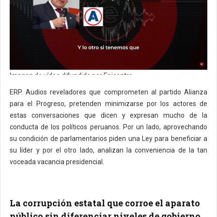
Imagen de vídeo difundido por Epicentro
ERP. Audios reveladores que comprometen al partido Alianza
para el Progreso, pretenden minimizarse por los actores de
estas conversaciones que dicen y expresan mucho de la
conducta de los políticos peruanos. Por un lado, aprovechando
su condición de parlamentarios piden una Ley para beneficiar a
su líder y por el otro lado, analizan la conveniencia de la tan
voceada vacancia presidencial.
La corrupción estatal que corroe el aparato
público sin diferenciar niveles de gobierno