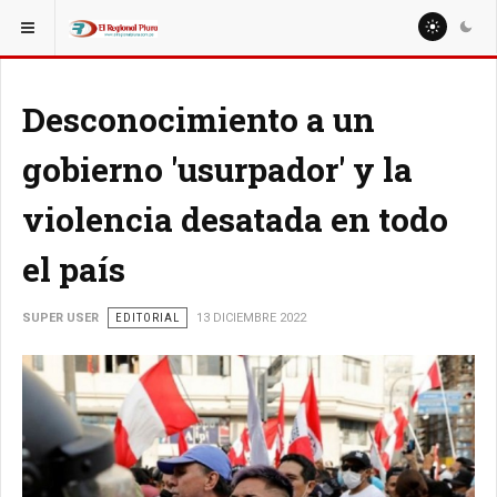
ESTÁ AQUÍ:
Desconocimiento a un
gobierno 'usurpador' y la
violencia desatada en todo
el país
SUPER USER
EDITORIAL
13 DICIEMBRE 2022