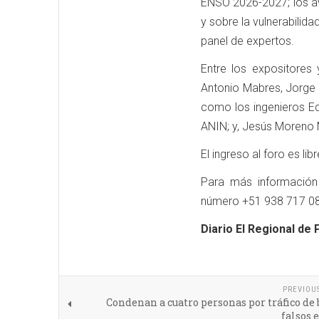
ENSO 2026-2027; los av
y sobre la vulnerabilid
panel de expertos.
Entre los expositores 
Antonio Mabres, Jorge 
como los ingenieros Ed
ANIN; y, Jesús Moreno 
El ingreso al foro es libr
Para más informació
número +51 938 717 08
Diario El Regional de 
PREVIOU
Condenan a cuatro personas por tráfico de 
falsos 