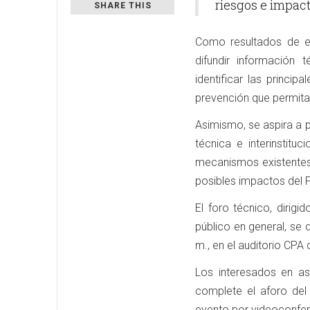
riesgos e impact
SHARE THIS
Como resultados de e
difundir información 
identificar las princip
prevención que permita
Asimismo, se aspira a 
técnica e interinstitu
mecanismos existentes, 
posibles impactos del 
El foro técnico, dirigi
público en general, se d
m., en el auditorio CPA
Los interesados en asi
complete el aforo del
evento por videoconfer