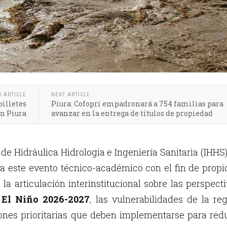
S ARTICLE
NEXT ARTICLE
billetes
Piura: Cofopri empadronará a 754 familias para
en Piura
avanzar en la entrega de títulos de propiedad
o de Hidráulica Hidrología e Ingeniería Sanitaria (IHHS
a este evento técnico-académico con el fin de propi
la articulación interinstitucional sobre las perspect
El Niño 2026-2027
, las vulnerabilidades de la re
iones prioritarias que deben implementarse para red