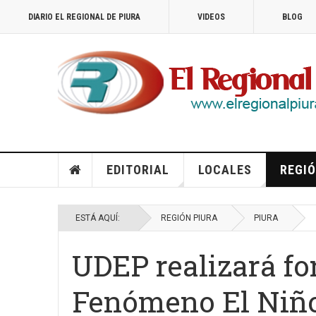
DIARIO EL REGIONAL DE PIURA
VIDEOS
BLOG
EDITORIAL
LOCALES
REGIÓ
ESTÁ AQUÍ:
REGIÓN PIURA
PIURA
UDEP realizará for
Fenómeno El Niño