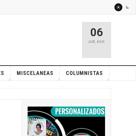
06
JUE
,
AGO
ES
MISCELANEAS
COLUMNISTAS