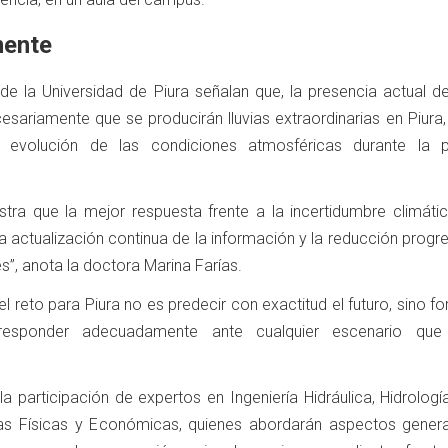
mente
 de la Universidad de Piura señalan que, la presencia actual d
cesariamente que se producirán lluvias extraordinarias en Piura
 evolución de las condiciones atmosféricas durante la 
tra que la mejor respuesta frente a la incertidumbre climátic
la actualización continua de la información y la reducción progr
s”, anota la doctora Marina Farías.
l reto para Piura no es predecir con exactitud el futuro, sino fo
responder adecuadamente ante cualquier escenario que
a participación de expertos en Ingeniería Hidráulica, Hidrología
ias Físicas y Económicas, quienes abordarán aspectos genera