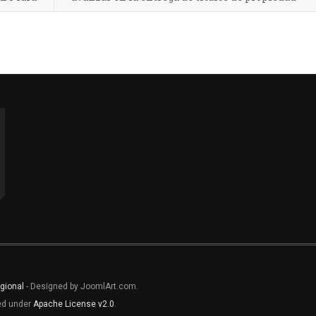
gional
- Designed by JoomlArt.com.
sed under
Apache License v2.0
.