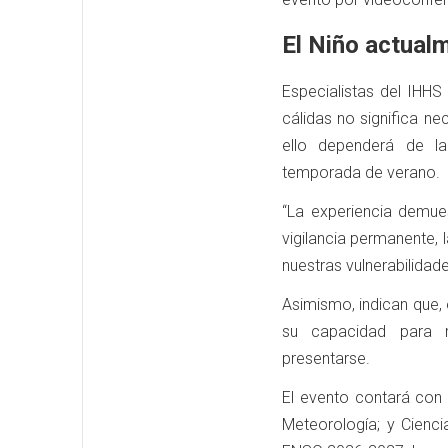
El Niño actual
Especialistas del IHHS
cálidas no significa ne
ello dependerá de la
temporada de verano.
“La experiencia demues
vigilancia permanente, 
nuestras vulnerabilidade
Asimismo, indican que, e
su capacidad para 
presentarse.
El evento contará con l
Meteorología; y Cienc