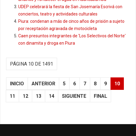
UDEP celebrará la fiesta de San Josemaría Escrivá con
conciertos, teatro y actividades culturales
Piura: condenan a más de cinco años de prisión a sujeto
por receptación agravada de motocicleta
Caen presuntos integrantes de 'Los Selectivos del Norte'
con dinamita y droga en Piura
PÁGINA 10 DE 1491
INICIO
ANTERIOR
5
6
7
8
9
10
11
12
13
14
SIGUIENTE
FINAL