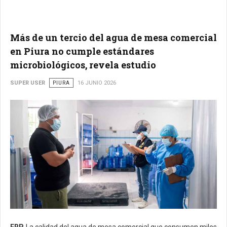
Más de un tercio del agua de mesa comercial
en Piura no cumple estándares
microbiológicos, revela estudio
SUPER USER
PIURA
16 JUNIO 2026
ERP.
La calidad del agua de mesa comercial que consumen miles