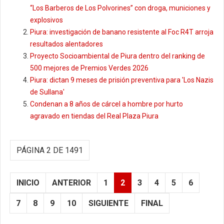
“Los Barberos de Los Polvorines” con droga, municiones y
explosivos
Piura: investigación de banano resistente al Foc R4T arroja
resultados alentadores
Proyecto Socioambiental de Piura dentro del ranking de
500 mejores de Premios Verdes 2026
Piura: dictan 9 meses de prisión preventiva para 'Los Nazis
de Sullana'
Condenan a 8 años de cárcel a hombre por hurto
agravado en tiendas del Real Plaza Piura
PÁGINA 2 DE 1491
INICIO
ANTERIOR
1
2
3
4
5
6
7
8
9
10
SIGUIENTE
FINAL