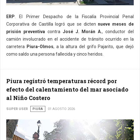
ERP
. El Primer Despacho de la Fiscalía Provincial Penal
Corporativa de Castilla logró que se dicten
nueve meses de
prisión preventiva
contra
José J. Morán A.
, conductor del
camión involucrado en el accidente de tránsito ocurrido en la
carretera
Piura-Olmos
, a la altura del grifo Pajarito, que dejó
como saldo una persona fallecida y cinco heridos.
Piura registró temperaturas récord por
efecto del calentamiento del mar asociado
al Niño Costero
SUPER USER
PIURA
01 AGOSTO 2026