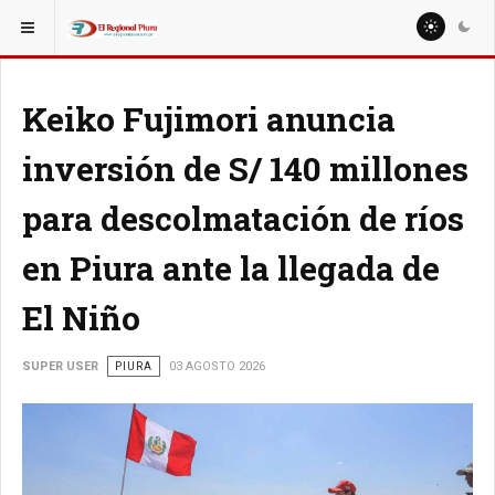
ESTÁ AQUÍ:
REGIÓN PIURA
PIURA
Keiko Fujimori anuncia
inversión de S/ 140 millones
para descolmatación de ríos
en Piura ante la llegada de
El Niño
SUPER USER
PIURA
03 AGOSTO 2026