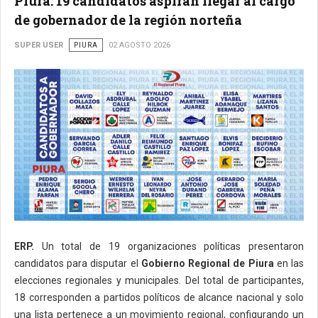
Piura: 19 candidatos aspiran llegar al cargo
de gobernador de la región norteña
SUPER USER
PIURA
02 AGOSTO 2026
ERP.
Un total de 19 organizaciones políticas presentaron
candidatos para disputar el
Gobierno Regional de Piura
en las
elecciones regionales y municipales. Del total de participantes,
18 corresponden a partidos políticos de alcance nacional y solo
una lista pertenece a un movimiento regional, configurando un