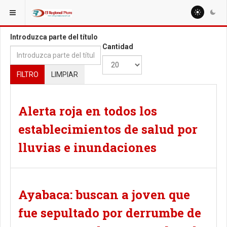
ESTÁ AQUÍ:
TAGS
Introduzca parte del título
Cantidad
FILTRO
LIMPIAR
Alerta roja en todos los
establecimientos de salud por
lluvias e inundaciones
Ayabaca: buscan a joven que
fue sepultado por derrumbe de