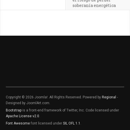
soberanía energética
Copyright © 2026 Joomla!. All Rights Reserved. Powered by
Regional
-
Designed by JoomlArt.com.
Bootstrap
is a front-end framework of Twitter, Inc. Code licensed under
Apache License v2.0
.
Font Awesome
font licensed under
SIL OFL 1.1
.