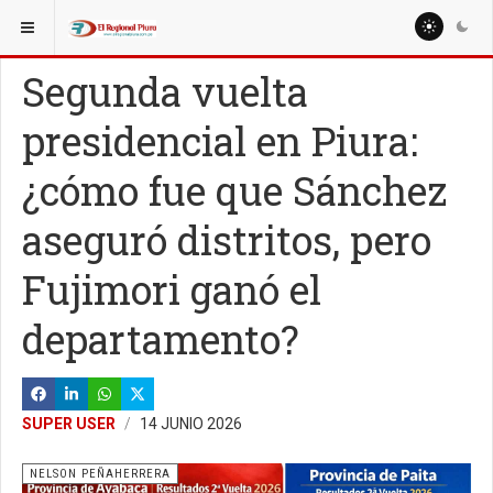
ESTÁ AQUÍ:
COLUMNISTAS
Segunda vuelta
presidencial en Piura:
¿cómo fue que Sánchez
aseguró distritos, pero
Fujimori ganó el
departamento?
SUPER USER
14 JUNIO 2026
NELSON PEÑAHERRERA