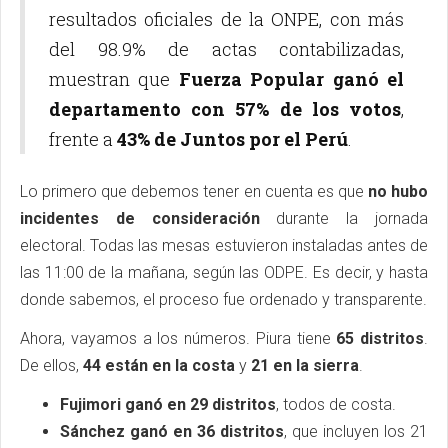
resultados oficiales de la ONPE, con más
del 98.9% de actas contabilizadas,
muestran que
Fuerza Popular ganó el
departamento con 57% de los votos
,
frente a
43% de Juntos por el Perú
.
Lo primero que debemos tener en cuenta es que
no hubo
incidentes de consideración
durante la jornada
electoral. Todas las mesas estuvieron instaladas antes de
las 11:00 de la mañana, según las ODPE. Es decir, y hasta
donde sabemos, el proceso fue ordenado y transparente.
Ahora, vayamos a los números. Piura tiene
65 distritos
.
De ellos,
44 están en la costa
y
21 en la sierra
.
Fujimori ganó en 29 distritos
, todos de costa.
Sánchez ganó en 36 distritos
, que incluyen los 21