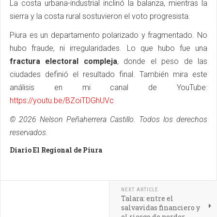
La costa urbana-industrial inclinó la balanza, mientras la
sierra y la costa rural sostuvieron el voto progresista.
Piura es un departamento polarizado y fragmentado. No
hubo fraude, ni irregularidades. Lo que hubo fue una
fractura electoral compleja
, donde el peso de las
ciudades definió el resultado final. También mira este
análisis en mi canal de YouTube:
https://youtu.be/BZoiTDGhUVc
© 2026 Nelson Peñaherrera Castillo. Todos los derechos
reservados.
Diario El Regional de Piura
NEXT ARTICLE
Talara: entre el
salvavidas financiero y
el riesgo de perder