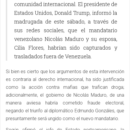
comunidad internacional. El presidente de
Estados Unidos, Donald Trump, informó la
madrugada de este sábado, a través de
sus redes sociales, que el mandatario
venezolano Nicolás Maduro y su esposa,
Cilia Flores, habrían sido capturados y
trasladados fuera de Venezuela.
Si bien es cierto que los argumentos de esta intervención
es contraria al derecho internacional, ha sido justificada
como la acción contra mafias que trafican droga;
adicionalmente, el gobierno de Nicolás Maduro, de una
manera aviiesa habría cometido fraude electoral,
negando el triunfo al diplomático Edmundo Gonzáles, que
presuntamente será ungido como el nuevo mandatario.
Según afirmó el jefe de Estado norteamericano, la