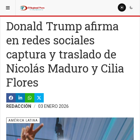
ESTÁ AQUÍ:
MUNDO
AMÉRICA LATINA
Donald Trump afirma
en redes sociales
captura y traslado de
Nicolás Maduro y Cilia
Flores
REDACCIÓN
03 ENERO 2026
AMÉRICA LATINA