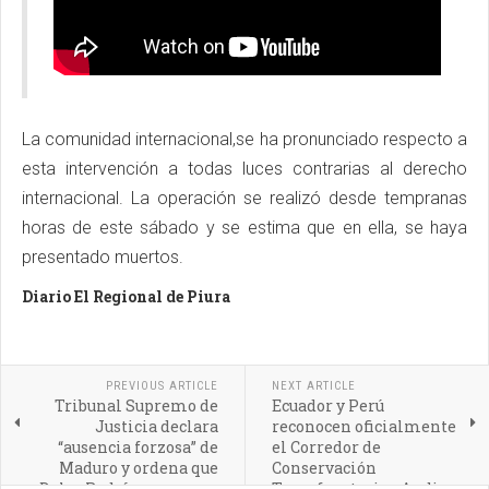
La comunidad internacional,se ha pronunciado respecto a
esta intervención a todas luces contrarias al derecho
internacional. La operación se realizó desde tempranas
horas de este sábado y se estima que en ella, se haya
presentado muertos.
Diario El Regional de Piura
PREVIOUS ARTICLE
NEXT ARTICLE
Tribunal Supremo de
Ecuador y Perú
Justicia declara
reconocen oficialmente
“ausencia forzosa” de
el Corredor de
Maduro y ordena que
Conservación
Delcy Rodríguez asuma
Transfronterizo Andino