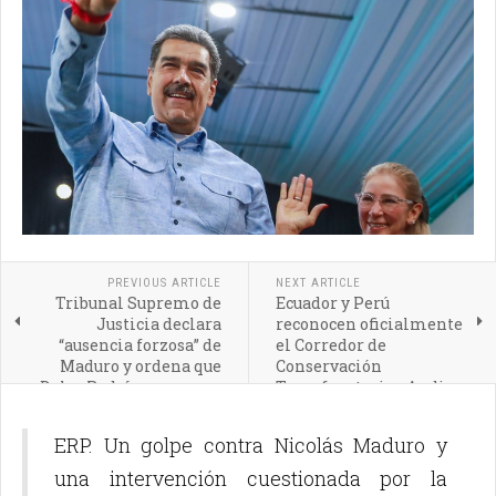
PREVIOUS ARTICLE
NEXT ARTICLE
Tribunal Supremo de
Ecuador y Perú
Justicia declara
reconocen oficialmente
“ausencia forzosa” de
el Corredor de
Maduro y ordena que
Conservación
Delcy Rodríguez asuma
Transfronterizo Andino
la Presidencia
Amazónico
ERP. Un golpe contra Nicolás Maduro y
una intervención cuestionada por la