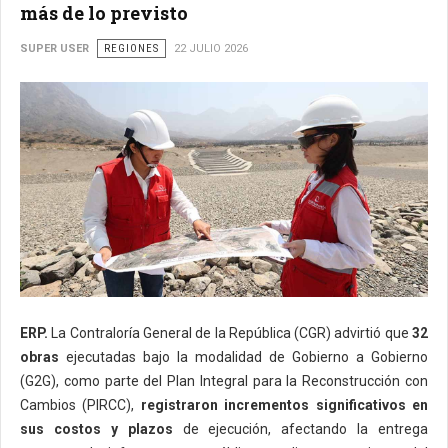
más de lo previsto
SUPER USER
REGIONES
22 JULIO 2026
ERP.
La Contraloría General de la República (CGR) advirtió que
32
obras
ejecutadas bajo la modalidad de Gobierno a Gobierno
(G2G), como parte del Plan Integral para la Reconstrucción con
Cambios (PIRCC),
registraron incrementos significativos en
sus costos y plazos
de ejecución, afectando la entrega