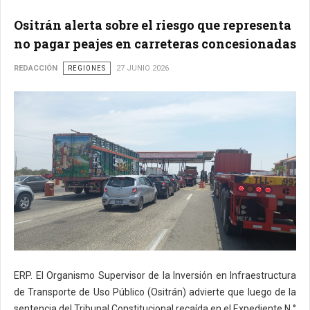
Ositrán alerta sobre el riesgo que representa
no pagar peajes en carreteras concesionadas
REDACCIÓN
REGIONES
27 JUNIO 2026
ERP. El Organismo Supervisor de la Inversión en Infraestructura
de Transporte de Uso Público (Ositrán) advierte que luego de la
sentencia del Tribunal Constitucional recaída en el Expediente N.°