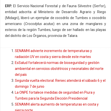
ERP.
El Servicio Nacional Forestal y de Fauna Silvestre (Serfor),
entidad adscrita al Ministerio de Desarrollo Agrario y Riego
(Midagri), liberó un ejemplar de cocodrilo de Tumbes o cocodrilo
americano (
Crocodylus acutus
) en una zona de manglares y
esteros de la región Tumbes, luego de ser hallado en las playas
del distrito de Los Órganos, provincia de Talara.
SENAMHI advierte incremento de temperaturas y
radiación UV en costa y sierra desde este martes
EsSalud fortalecerá normas de bioseguridad y gestión
ambiental en servicios obstétricos y neonatales del norte
del país
Segunda vuelta electoral: Reniec atenderá el sábado 6 y el
domingo 7 de junio
La ONPE fortalece medidas de seguridad en Piura y
Tumbes para la Segunda Elección Presidencial
SENAMHI alerta aumento de temperaturas en costa y
sierra norte