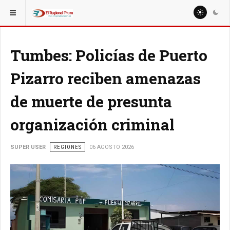
ESTÁ AQUÍ:
NACIONALES
REGIONES
Tumbes: Policías de Puerto
Pizarro reciben amenazas
de muerte de presunta
organización criminal
SUPER USER
REGIONES
06 AGOSTO 2026