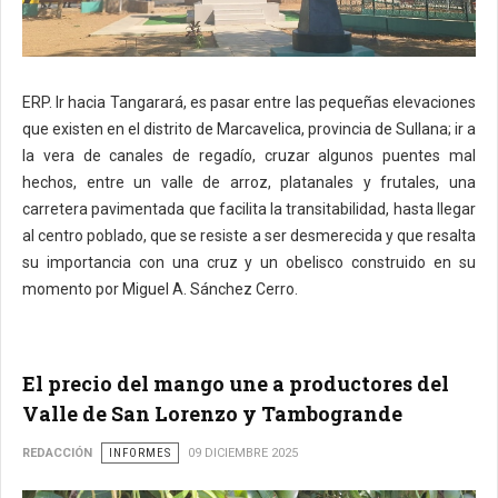
Texto e imágenes: El Regional de Piura
ERP. Ir hacia Tangarará, es pasar entre las pequeñas elevaciones
que existen en el distrito de Marcavelica, provincia de Sullana; ir a
la vera de canales de regadío, cruzar algunos puentes mal
hechos, entre un valle de arroz, platanales y frutales, una
carretera pavimentada que facilita la transitabilidad, hasta llegar
al centro poblado, que se resiste a ser desmerecida y que resalta
su importancia con una cruz y un obelisco construido en su
momento por Miguel A. Sánchez Cerro.
El precio del mango une a productores del
Valle de San Lorenzo y Tambogrande
REDACCIÓN
INFORMES
09 DICIEMBRE 2025