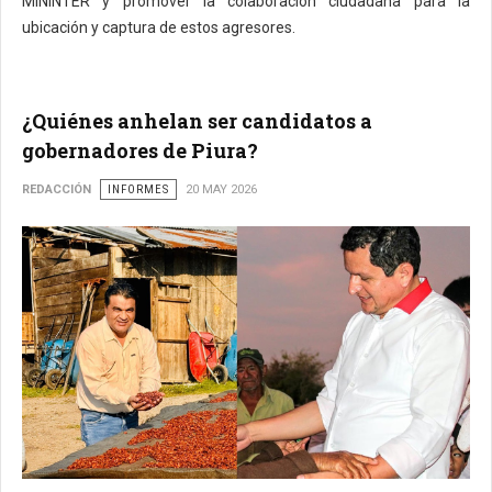
MININTER y promover la colaboración ciudadana para la
ubicación y captura de estos agresores.
¿Quiénes anhelan ser candidatos a
gobernadores de Piura?
REDACCIÓN
INFORMES
20 MAY 2026