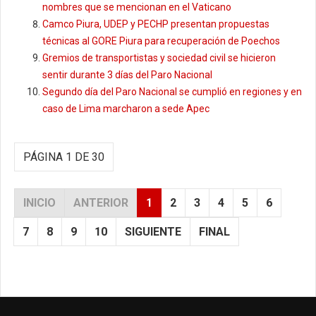
nombres que se mencionan en el Vaticano
Camco Piura, UDEP y PECHP presentan propuestas
técnicas al GORE Piura para recuperación de Poechos
Gremios de transportistas y sociedad civil se hicieron
sentir durante 3 días del Paro Nacional
Segundo día del Paro Nacional se cumplió en regiones y en
caso de Lima marcharon a sede Apec
PÁGINA 1 DE 30
INICIO
ANTERIOR
1
2
3
4
5
6
7
8
9
10
SIGUIENTE
FINAL