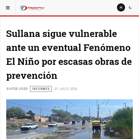
ESTÁ AQUÍ:
ESPECIALES
ENTREVISTAS
Sullana sigue vulnerable
ante un eventual Fenómeno
El Niño por escasas obras de
prevención
SUPER USER
INFORMES
31 JULIO 2026