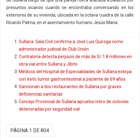
de Sullana luego de que una pareja fuera atacada a balazos por
presuntos sicarios cuando se encontraba conversando en los
exteriores de su vivienda, ubicada en la octava cuadra de la calle
Ricardo Palma, en el asentamiento humano Jesús María.
Sullana: Sala Civil confirma a José Luis Quiroga como
administrador judicial de Club Unión
Contraloría detecta perjuicio de más de S/ 1.8 millones en
obra vial entre Sullana y Jíbito
Médicos del Hospital de Especialidades de Sullana extirpa
con éxito tumor gastrointestinal a paciente de 69 años
Sancionan a dos restaurantes de Sullana por graves
deficiencias sanitarias
Concejo Provincial de Sullana aprueba retiro de ciclovías
deterioradas por seguridad vial
PÁGINA 1 DE 804