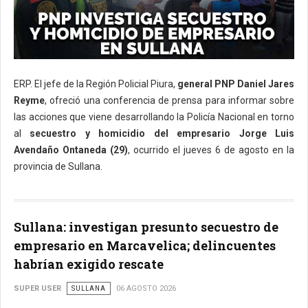
ERP. El jefe de la Región Policial Piura,
general PNP Daniel Jares
Reyme
, ofreció una conferencia de prensa para informar sobre
las acciones que viene desarrollando la Policía Nacional en torno
al
secuestro y homicidio del empresario Jorge Luis
Avendaño Ontaneda (29)
, ocurrido el jueves 6 de agosto en la
provincia de Sullana.
Sullana: investigan presunto secuestro de
empresario en Marcavelica; delincuentes
habrían exigido rescate
SUPER USER
SULLANA
06 AGOSTO 2026