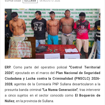
SUPER USER
SULLANA
04 AGOSTO 2026
ERP.
Como parte del operativo policial
"Control Territorial
2026"
, ejecutado en el marco del
Plan Nacional de Seguridad
Ciudadana y Lucha contra la Criminalidad (PNSCLC) 2026-
2028
, agentes de la Comisaría PNP Sullana desarticularon a la
presunta banda criminal
"La Nueva Generación"
, tras intervenir
a cinco sujetos en el sector conocido como
El Boquerón de
Núñez
, en la provincia de Sullana.