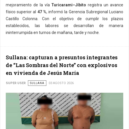
mejoramiento de la vía
Turicarami–Jíbito
registra un avance
físico superior al
47 %
, informó la Gerencia Subregional Luciano
Castillo Colonna. Con el objetivo de cumplir los plazos
establecidos, las labores se desarrollan de manera
ininterrumpida en turnos de mañana, tarde y noche.
Sullana: capturan a presuntos integrantes
de “Las Sombras del Norte” con explosivos
en vivienda de Jesús María
SUPER USER
SULLANA
03 AGOSTO 2026