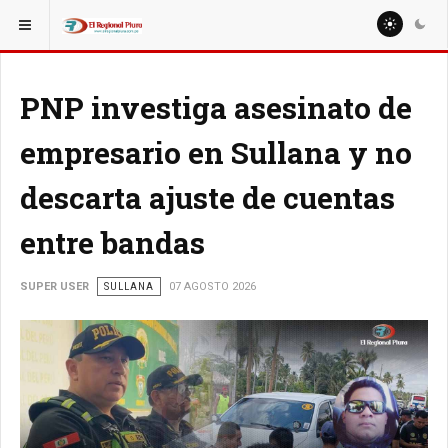
ESTÁ AQUÍ:
LOCALES
PNP investiga asesinato de
empresario en Sullana y no
descarta ajuste de cuentas
entre bandas
SUPER USER
SULLANA
07 AGOSTO 2026