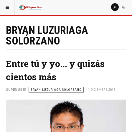
ESTÁ AQUÍ:
COLUMNISTAS
MIGUEL ARTURO SEMINARIO OJEDA
BRYAN LUZURIAGA
SOLÓRZANO
Entre tú y yo... y quizás
cientos más
SUPER USER
BRYAN LUZURIAGA SOLÓRZANO
11 DICIEMBRE 2016