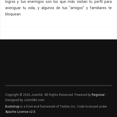
logros y tus enemigos son los que más visitan tu perfil para
averiguar tu vida, y algunos de tus “amigos” y familiares te
bloquean.
Copyright © 2026 Joomla!. All Rights Reserved. Powered by
Regional
-
Designed by JoomlArt.com.
Bootstrap
is a front-end framework of Twitter, Inc. Code licensed under
Apache License v2.0
.