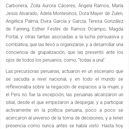
Carbonera, Zoila Aurora Cáceres, Ángela Ramos, María
Jesús Alvarado, Adela Montesinos, Dora Mayer de Zulen,
Angélica Palma, Elvira García y García, Teresa González
de Fanning, Esther Festini de Ramos Ocampo, Magda
Portal, y otras tantas asociadas a la lucha persuasiva y
combativa, que las llevó a organizarse, y a desarrollar una
conciencia de grupalización, que las presentó ante los
ojos de todos los peruanos, como, “todas a una”.
Las precursoras peruanas, actuaron en un escenario que
se sacudía a nivel nacional, y en todo el mundo se
reflexionaba sobre la negación de espacios a la mujer, y
el Perú no fue la excepción, las peruanas alcanzaron un
sitial, desde el que empezaron a despegar, y a participar
activamente en la política peruana, poco a poco se
acercaron al universo de la toma de decisiones, y a tener
presencia como nunca antes se había visto. Hasta hoy