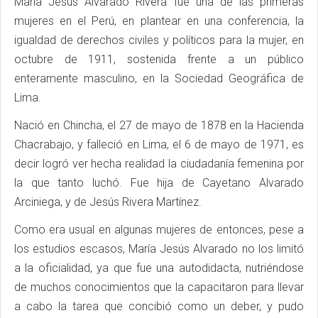
María Jesús Alvarado Rivera fue una de las primeras
mujeres en el Perú, en plantear en una conferencia, la
igualdad de derechos civiles y políticos para la mujer, en
octubre de 1911, sostenida frente a un público
enteramente masculino, en la Sociedad Geográfica de
Lima.
Nació en Chincha, el 27 de mayo de 1878 en la Hacienda
Chacrabajo, y falleció en Lima, el 6 de mayo de 1971, es
decir logró ver hecha realidad la ciudadanía femenina por
la que tanto luchó. Fue hija de Cayetano Alvarado
Arciniega, y de Jesús Rivera Martínez.
Como era usual en algunas mujeres de entonces, pese a
los estudios escasos, María Jesús Alvarado no los limitó
a la oficialidad, ya que fue una autodidacta, nutriéndose
de muchos conocimientos que la capacitaron para llevar
a cabo la tarea que concibió como un deber, y pudo