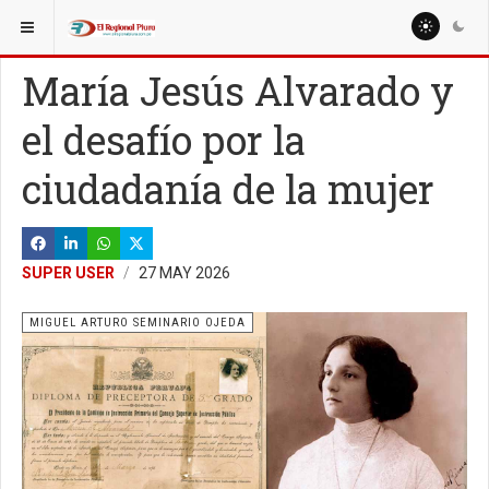
ESTÁ AQUÍ:
COLUMNISTAS
MIGUEL GODOS CURAY
María Jesús Alvarado y
el desafío por la
ciudadanía de la mujer
SUPER USER
27 MAY 2026
MIGUEL ARTURO SEMINARIO OJEDA