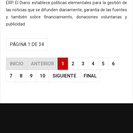
ERP. El Diario establece políticas elementales para la gestión de
las noticias que se difunden diariamente, garantía de las fuentes
y también sobre financiamiento, donaciones voluntarias y
publicidad.
PÁGINA 1 DE 34
INICIO
ANTERIOR
1
2
3
4
5
6
7
8
9
10
SIGUIENTE
FINAL