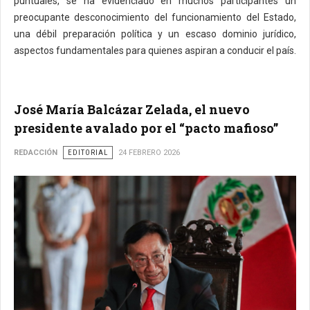
puntuales, se ha evidenciado en muchos participantes un
preocupante desconocimiento del funcionamiento del Estado,
una débil preparación política y un escaso dominio jurídico,
aspectos fundamentales para quienes aspiran a conducir el país.
José María Balcázar Zelada, el nuevo
presidente avalado por el “pacto mafioso”
REDACCIÓN
EDITORIAL
24 FEBRERO 2026