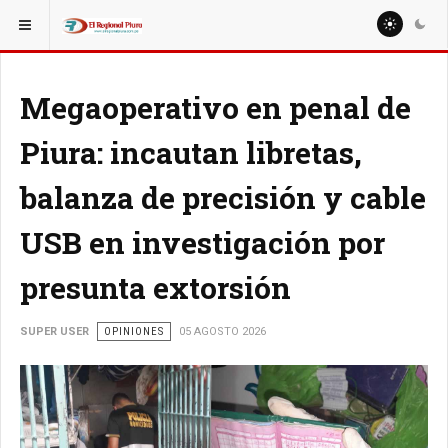
ESTÁ AQUÍ:
Megaoperativo en penal de
Piura: incautan libretas,
balanza de precisión y cable
USB en investigación por
presunta extorsión
SUPER USER
OPINIONES
05 AGOSTO 2026