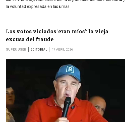
la voluntad expresada en las urnas.
Los votos viciados 'eran míos': la vieja
excusa del fraude
SUPER USER
EDITORIAL
17 ABRIL 2026