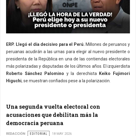
ERP.
Llegó el día decisivo para el Perú.
Millones de peruanos y
peruanas acudirán a las urnas para elegir al nuevo presidente o
presidenta de la República en una de las contiendas electorales
más polarizadas y disputadas de los últimos años. El izquierdista
Roberto Sánchez Palomino
y la derechista
Keiko Fujimori
Higuchi
, se muestran confiados pese a la polarización.
Una segunda vuelta electoral con
acusaciones que debilitan más la
democracia peruana
REDACCIÓN
EDITORIAL
18 MAY 2026