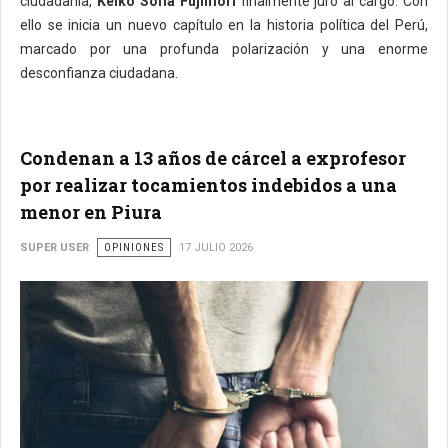
ciudadanía,
Keiko Sofía Fujimori
finalmente juró al cargo. Con
ello se inicia un nuevo capítulo en la historia política del Perú,
marcado por una profunda polarización y una enorme
desconfianza ciudadana.
Condenan a 13 años de cárcel a exprofesor
por realizar tocamientos indebidos a una
menor en Piura
SUPER USER
OPINIONES
17 JULIO 2026