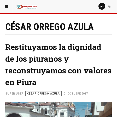
ESTÁ AQUÍ:
COLUMNISTAS
MIGUEL ARTURO SEMINARIO OJEDA
CÉSAR ORREGO AZULA
Restituyamos la dignidad
de los piuranos y
reconstruyamos con valores
en Piura
SUPER USER
CÉSAR ORREGO AZULA
01 OCTUBRE 2017