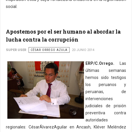
social.
Apostemos por el ser humano al abordar la
lucha contra la corrupción
SUPER USER
CÉSAR ORREGO AZULA
20 JUNIO 2014
ERP/C.Orrego.
Las
últimas semanas
hemos sido testigos
los peruanos y
peruanas, de
intervenciones
judiciales de prisión
preventiva contra
autoridades
regionales: CésarÁlvarezAguilar en Ancash, Kléver Meléndez