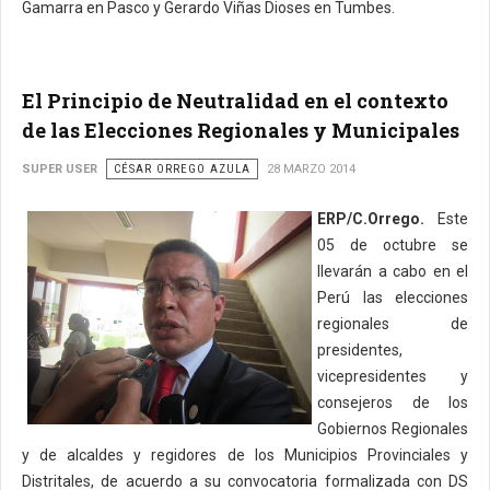
Gamarra en Pasco y Gerardo Viñas Dioses en Tumbes.
El Principio de Neutralidad en el contexto
de las Elecciones Regionales y Municipales
SUPER USER
CÉSAR ORREGO AZULA
28 MARZO 2014
ERP/C.Orrego.
Este
05 de octubre se
llevarán a cabo en el
Perú las elecciones
regionales de
presidentes,
vicepresidentes y
consejeros de los
Gobiernos Regionales
y de alcaldes y regidores de los Municipios Provinciales y
Distritales, de acuerdo a su convocatoria formalizada con DS