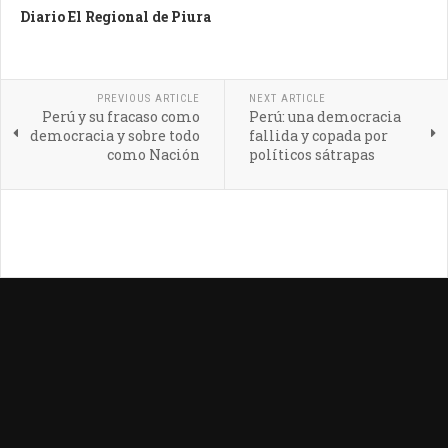
Diario El Regional de Piura
PREVIOUS ARTICLE
NEXT ARTICLE
Perú y su fracaso como
Perú: una democracia
democracia y sobre todo
fallida y copada por
como Nación
políticos sátrapas