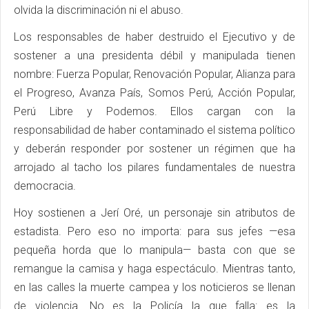
olvida la discriminación ni el abuso.
Los responsables de haber destruido el Ejecutivo y de
sostener a una presidenta débil y manipulada tienen
nombre: Fuerza Popular, Renovación Popular, Alianza para
el Progreso, Avanza País, Somos Perú, Acción Popular,
Perú Libre y Podemos. Ellos cargan con la
responsabilidad de haber contaminado el sistema político
y deberán responder por sostener un régimen que ha
arrojado al tacho los pilares fundamentales de nuestra
democracia.
Hoy sostienen a Jerí Oré, un personaje sin atributos de
estadista. Pero eso no importa: para sus jefes —esa
pequeña horda que lo manipula— basta con que se
remangue la camisa y haga espectáculo. Mientras tanto,
en las calles la muerte campea y los noticieros se llenan
de violencia. No es la Policía la que falla: es la