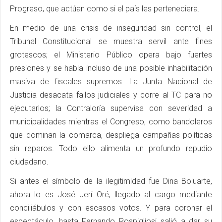
Progreso, que actúan como si el país les perteneciera.
En medio de una crisis de inseguridad sin control, el
Tribunal Constitucional se muestra servil ante fines
grotescos; el Ministerio Público opera bajo fuertes
presiones y se habla incluso de una posible inhabilitación
masiva de fiscales supremos. La Junta Nacional de
Justicia desacata fallos judiciales y corre al TC para no
ejecutarlos; la Contraloría supervisa con severidad a
municipalidades mientras el Congreso, como bandoleros
que dominan la comarca, despliega campañas políticas
sin reparos. Todo ello alimenta un profundo repudio
ciudadano.
Si antes el símbolo de la ilegitimidad fue Dina Boluarte,
ahora lo es José Jerí Oré, llegado al cargo mediante
conciliábulos y con escasos votos. Y para coronar el
espectáculo, hasta Fernando Rospigliosi salió a dar su