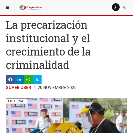
ESTÁ AQUÍ:
EDITORIAL
EDITORIAL
La precarización
institucional y el
crecimiento de la
criminalidad
SUPER USER
20 NOVIEMBRE 2025
EDITORIAL