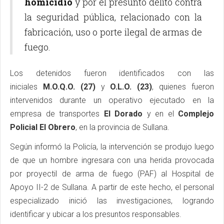
homicidio
y por el presunto delito contra
la seguridad pública, relacionado con la
fabricación, uso o porte ilegal de armas de
fuego.
Los detenidos fueron identificados con las
iniciales
M.O.Q.O. (27)
y
O.L.O. (23)
, quienes fueron
intervenidos durante un operativo ejecutado en la
empresa de transportes
El Dorado
y en el
Complejo
Policial El Obrero
, en la provincia de Sullana.
Según informó la Policía, la intervención se produjo luego
de que un hombre ingresara con una herida provocada
por proyectil de arma de fuego (PAF) al Hospital de
Apoyo II-2 de Sullana. A partir de este hecho, el personal
especializado inició las investigaciones, logrando
identificar y ubicar a los presuntos responsables.