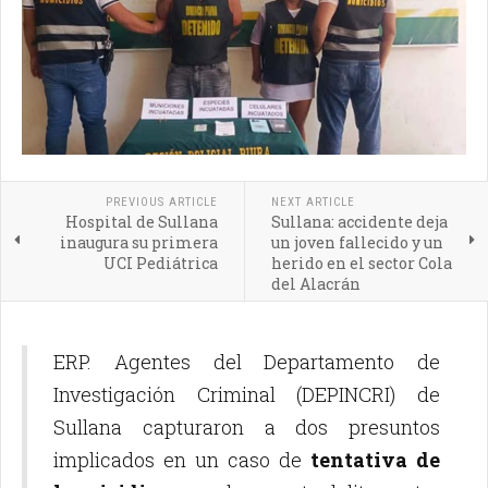
PREVIOUS ARTICLE
NEXT ARTICLE
Hospital de Sullana
Sullana: accidente deja
inaugura su primera
un joven fallecido y un
UCI Pediátrica
herido en el sector Cola
del Alacrán
ERP. Agentes del Departamento de
Investigación Criminal (DEPINCRI) de
Sullana capturaron a dos presuntos
implicados en un caso de
tentativa de