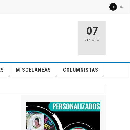
07
VIE
,
AGO
ES
MISCELANEAS
COLUMNISTAS