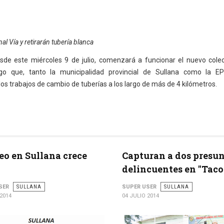
al Vía y retirarán tubería blanca
de este miércoles 9 de julio, comenzará a funcionar el nuevo cole
ego que, tanto la municipalidad provincial de Sullana como la E
os trabajos de cambio de tuberías a los largo de más de 4 kilómetros.
o en Sullana crece
Capturan a dos presu
delincuentes en "Taco
SER
SULLANA
SUPER USER
SULLANA
 2014
04 JULIO 2014