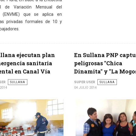
al de Variación Mensual del
 (ENVME) que se aplica en
as privadas formales de 10 y
bajadores.
llana ejecutan plan
En Sullana PNP captu
ergencia sanitaria
peligrosas "Chica
ntal en Canal Vía
Dinamita" y "La Mogo
SER
SULLANA
SUPER USER
SULLANA
 2014
04 JULIO 2014