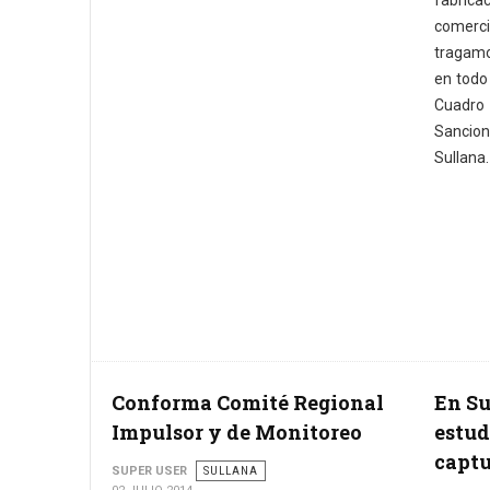
fabrica
comer
tragam
en todo 
Cuadro
Sancion
Sullana.
Conforma Comité Regional
En Su
Impulsor y de Monitoreo
estud
capt
SUPER USER
SULLANA