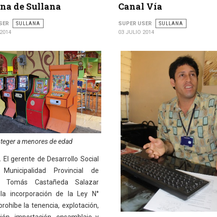
na de Sullana
Canal Vía
SER
SULLANA
SUPER USER
SULLANA
 2014
03 JULIO 2014
oteger a menores de edad
.
El gerente de Desarrollo Social
Municipalidad Provincial de
a, Tomás Castañeda Salazar
ó la incorporación de la Ley N°
rohíbe la tenencia, explotación,