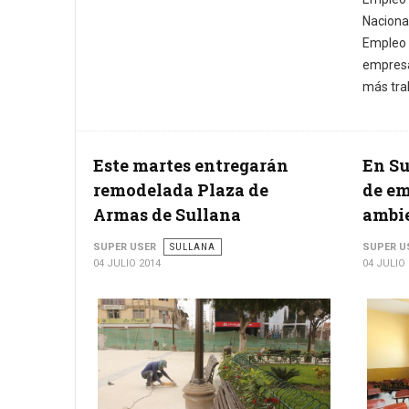
Nacion
Empleo
empres
más tra
Este martes entregarán
En Su
remodelada Plaza de
de em
Armas de Sullana
ambie
SUPER USER
SULLANA
SUPER U
04 JULIO 2014
04 JULIO