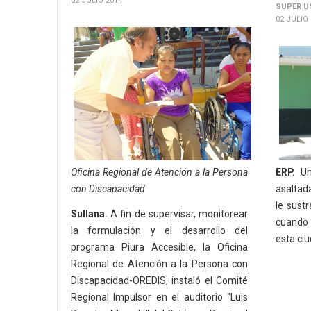
02 JULIO 2014
SUPER U
02 JULIO
Oficina Regional de Atención a la Persona
ERP.
Una
con Discapacidad
asaltada
le sust
Sullana.
A fin de supervisar, monitorear
cuando t
la formulación y el desarrollo del
esta ciu
programa Piura Accesible, la Oficina
Regional de Atención a la Persona con
Discapacidad-OREDIS, instaló el Comité
Regional Impulsor en el auditorio "Luis