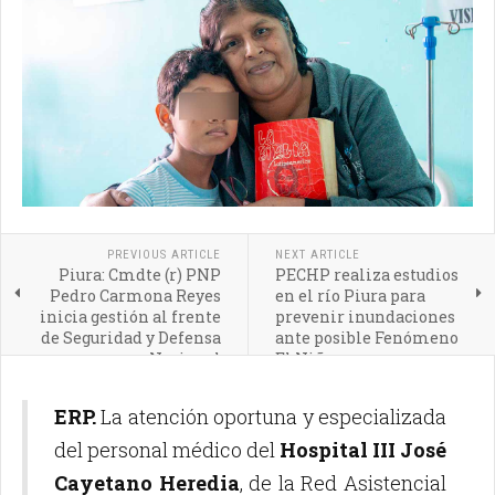
PREVIOUS ARTICLE
NEXT ARTICLE
Piura: Cmdte (r) PNP
PECHP realiza estudios
Pedro Carmona Reyes
en el río Piura para
inicia gestión al frente
prevenir inundaciones
de Seguridad y Defensa
ante posible Fenómeno
Nacional
El Niño
ERP.
La atención oportuna y especializada
del personal médico del
Hospital III José
Cayetano Heredia
, de la Red Asistencial