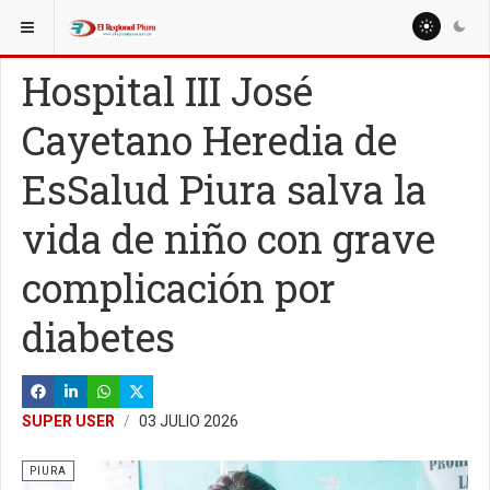
ESTÁ AQUÍ:
REGIÓN PIURA
PIURA
Hospital III José
Cayetano Heredia de
EsSalud Piura salva la
vida de niño con grave
complicación por
diabetes
SUPER USER
03 JULIO 2026
PIURA