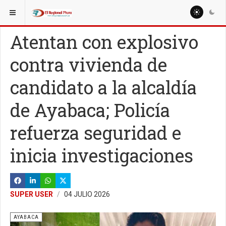
ESTÁ AQUÍ:
REGIÓN PIURA
Atentan con explosivo
contra vivienda de
candidato a la alcaldía
de Ayabaca; Policía
refuerza seguridad e
inicia investigaciones
SUPER USER
04 JULIO 2026
AYABACA