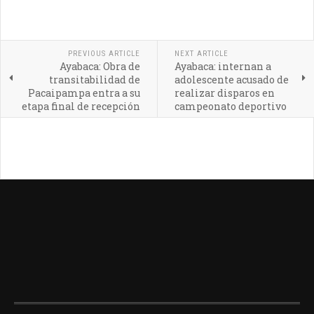
PREVIOUS ARTICLE
NEXT ARTICLE
Ayabaca: Obra de
Ayabaca: internan a
transitabilidad de
adolescente acusado de
Pacaipampa entra a su
realizar disparos en
etapa final de recepción
campeonato deportivo