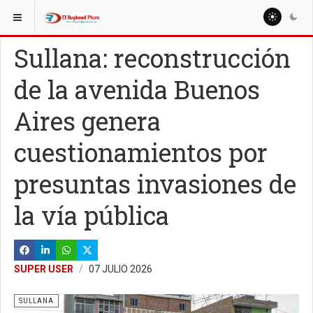
ESTÁ AQUÍ:
LOCALES
SULLANA
Sullana: reconstrucción
de la avenida Buenos
Aires genera
cuestionamientos por
presuntas invasiones de
la vía pública
SUPER USER
07 JULIO 2026
SULLANA