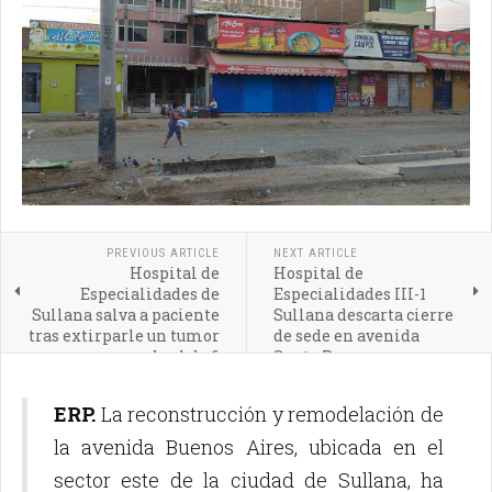
PREVIOUS ARTICLE
NEXT ARTICLE
Hospital de
Hospital de
Especialidades de
Especialidades III-1
Sullana salva a paciente
Sullana descarta cierre
tras extirparle un tumor
de sede en avenida
cerebral de 6
Santa Rosa
centímetros
ERP.
La reconstrucción y remodelación de
la avenida Buenos Aires, ubicada en el
sector este de la ciudad de Sullana, ha