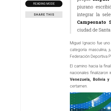
READING MODE
piurano escrib
integrar la se
SHARE THIS
Campeonato S
ciudad de Santa 
Miguel Ignacio fue uno
categoría masculina, 
Federación Deportiva P
El camino hacia la fina
nacionales finalizaron
Venezuela, Bolivia y 
certamen.