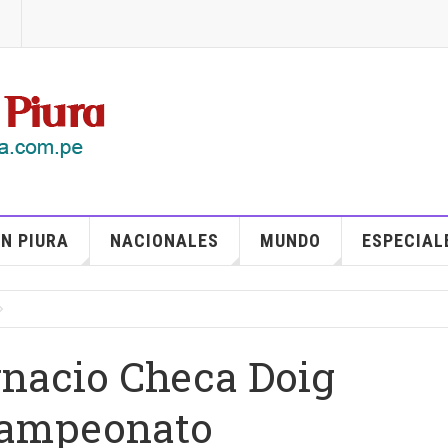
N PIURA
NACIONALES
MUNDO
ESPECIAL
gnacio Checa Doig
campeonato