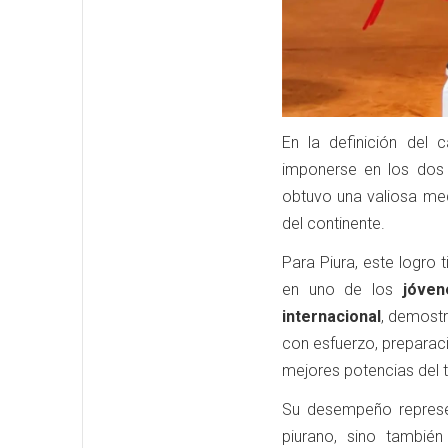
En la definición del 
imponerse en los dos 
obtuvo una valiosa med
del continente.
Para Piura, este logro 
en uno de los
jóven
internacional
, demostr
con esfuerzo, preparaci
mejores potencias del 
Su desempeño represen
piurano, sino también