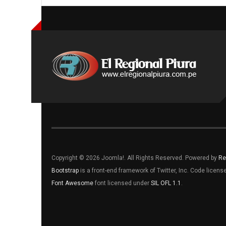
Copyright © 2026 Joomla!. All Rights Reserved. Powered by
Re
Bootstrap
is a front-end framework of Twitter, Inc. Code licen
Font Awesome
font licensed under
SIL OFL 1.1
.