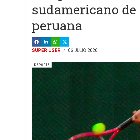
sudamericano de t
peruana
SUPER USER
06 JULIO 2026
DEPORTE