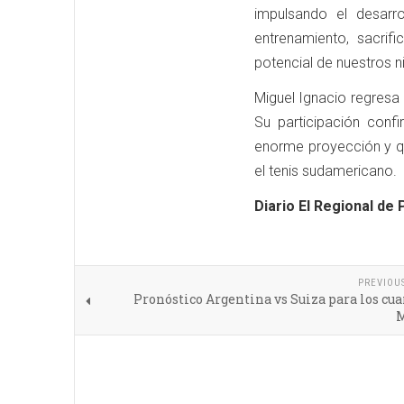
impulsando el desarr
entrenamiento, sacrif
potencial de nuestros n
Miguel Ignacio regresa 
Su participación conf
enorme proyección y qu
el tenis sudamericano.
Diario El Regional de 
PREVIOU
Pronóstico Argentina vs Suiza para los cua
M