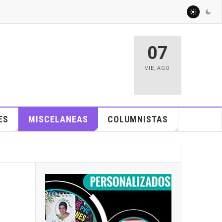
07
VIE
,
AGO
ES
MISCELANEAS
COLUMNISTAS