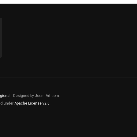
gional
- Designed by JoomlArt.com.
sed under
Apache License v2.0
.