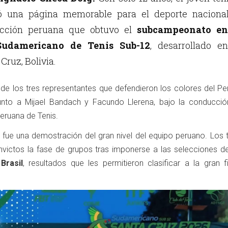
ió una página memorable para el deporte nacional
lección peruana que obtuvo el
subcampeonato en
udamericano de Tenis Sub-12
, desarrollado en
Cruz, Bolivia.
 de los tres representantes que defendieron los colores del Pe
junto a Mijael Bandach y Facundo Llerena, bajo la conducció
eruana de Tenis.
l fue una demostración del gran nivel del equipo peruano. Los 
 invictos la fase de grupos tras imponerse a las selecciones 
Brasil
, resultados que les permitieron clasificar a la gran f