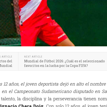
S ARTICLE
NEXT ARTICLE
rtos del
Mundial de Fútbol 2026: ¿Cuál es el seleccionado
undial
favoritos en la lucha por la Copa FIFA?
 12 años, el joven deportista dejó en alto el nombre
a en el Campeonato Sudamericano disputado en Sa
 talento, la disciplina y la perseverancia tienen no
Ignacio Checa Doig.
Con solo 12 años, el joven ten