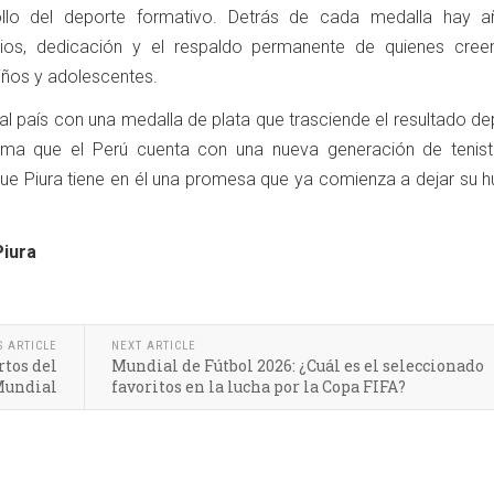
ollo del deporte formativo. Detrás de cada medalla hay 
icios, dedicación y el respaldo permanente de quienes cree
iños y adolescentes.
al país con una medalla de plata que trasciende el resultado de
irma que el Perú cuenta con una nueva generación de tenis
e Piura tiene en él una promesa que ya comienza a dejar su hu
Piura
S ARTICLE
NEXT ARTICLE
rtos del
Mundial de Fútbol 2026: ¿Cuál es el seleccionado
undial
favoritos en la lucha por la Copa FIFA?