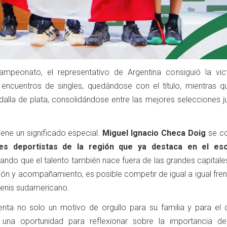
campeonato, el representativo de Argentina consiguió la vict
encuentros de singles, quedándose con el título, mientras q
alla de plata, consolidándose entre las mejores selecciones ju
tiene un significado especial.
Miguel Ignacio Checa Doig
se co
es deportistas de la región que ya destaca en el esc
ando que el talento también nace fuera de las grandes capitale
ón y acompañamiento, es posible competir de igual a igual fren
tenis sudamericano.
ta no solo un motivo de orgullo para su familia y para el 
 una oportunidad para reflexionar sobre la importancia de