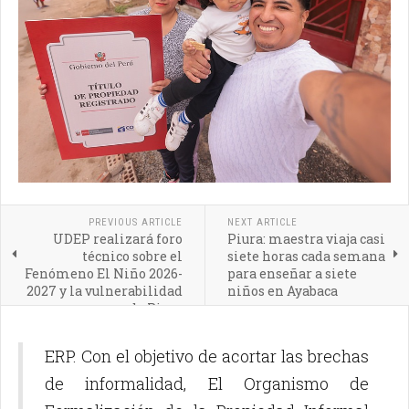
PREVIOUS ARTICLE
NEXT ARTICLE
UDEP realizará foro
Piura: maestra viaja casi
técnico sobre el
siete horas cada semana
Fenómeno El Niño 2026-
para enseñar a siete
2027 y la vulnerabilidad
niños en Ayabaca
de Piura
ERP. Con el objetivo de acortar las brechas
de informalidad, El Organismo de